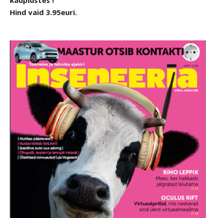
kauplustes !
Hind vaid 3.95euri.