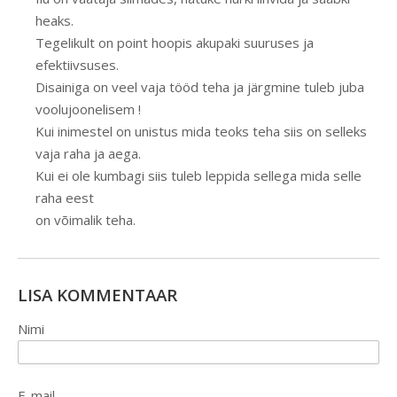
heaks.
Tegelikult on point hoopis akupaki suuruses ja
efektiivsuses.
Disainiga on veel vaja tööd teha ja järgmine tuleb juba
voolujoonelisem !
Kui inimestel on unistus mida teoks teha siis on selleks
vaja raha ja aega.
Kui ei ole kumbagi siis tuleb leppida sellega mida selle
raha eest
on võimalik teha.
LISA KOMMENTAAR
Nimi
E-mail